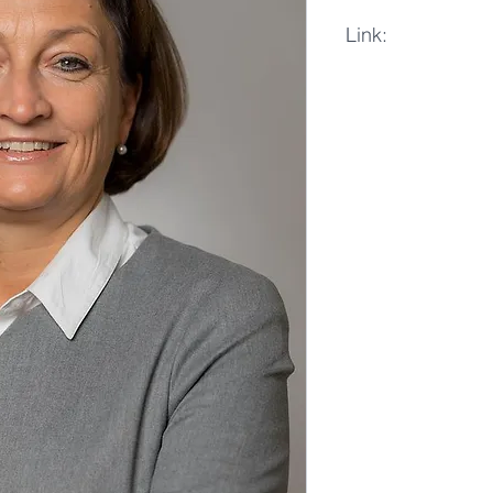
Link:
LinkedIn