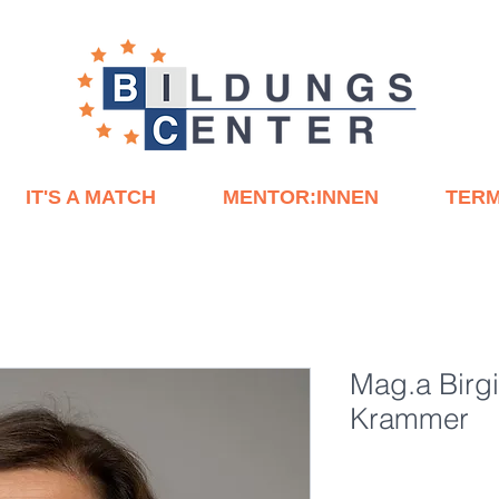
IT'S A MATCH
MENTOR:INNEN
TERM
Mag.a Birgi
Krammer