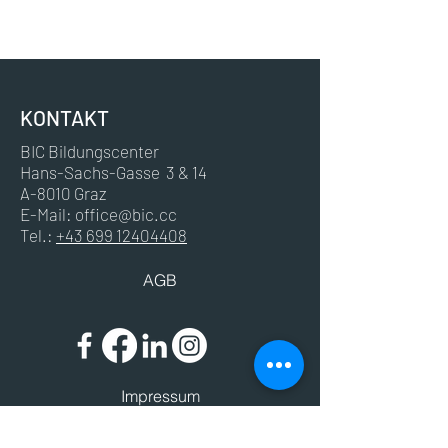
LinkedIn
KONTAKT
BIC Bildungscenter
Hans-Sachs-Gasse 3 & 14
A-8010 Graz
E-Mail:
office@bic.cc
Tel.:
+43 699 12404408
AGB
Impressum
Datenschutz