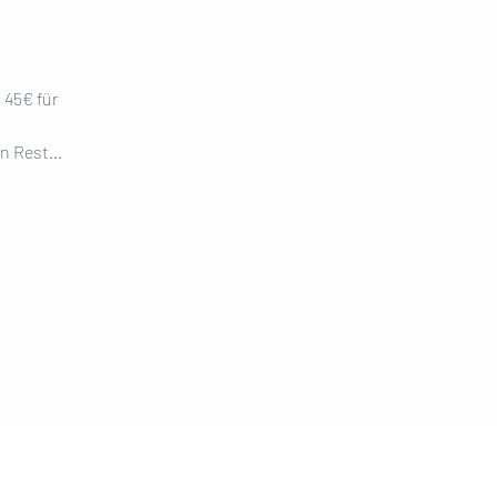
 45€ für
n Rest...