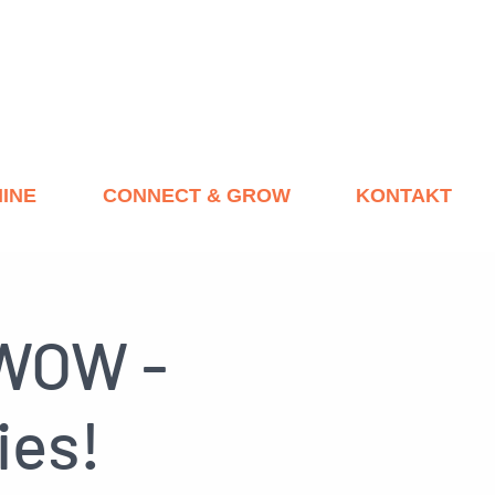
INE
CONNECT & GROW
KONTAKT
 WOW -
ies!