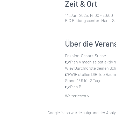
Zeit & Ort
14. Juni 2025, 14:00 – 20:00
BIC Bildungscenter, Hans-Sac
Über die Veran
Fashion-Schatz-Suche
👉Plan A mach selbst aktiv mi
Wie? Durchforste deinen Sch
👉WIR stellen DIR Top Räume
Stand 45€ für 2 Tage
👉Plan B
Weiterlesen >
Google Maps wurde aufgrund der Analyt