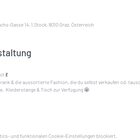
hs-Gasse 14, 1.Stock, 8010 Graz, Österreich
staltung
t 💃
rank & die aussortierte Fashion, die du selbst verkaufen od. tau
,  Kleiderstange & Tisch zur Verfügung 🤩
ics- und funktionalen Cookie-Einstellungen blockiert.