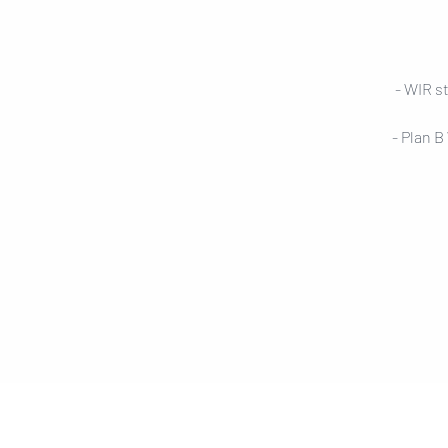
- WIR s
- Plan B