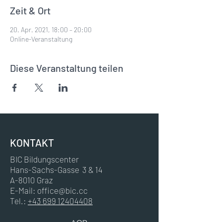
Zeit & Ort
20. Apr. 2021, 18:00 – 20:00
Online-Veranstaltung
Diese Veranstaltung teilen
KONTAKT
BIC Bildungscenter
Hans-Sachs-Gasse 3 & 14
A-8010 Graz
E-Mail:
office@bic.cc
Tel.:
+43 699 12404408