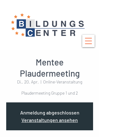
Mentee
Plaudermeeting
Di., 20. Apr.
  |  
Online-Veranstaltung
Plaudermeeting Gruppe 1 und 2
Anmeldung abgeschlossen
Veranstaltungen ansehen