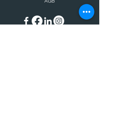
AGB
Impressum
Datenschutz
© 2024 BIC - Bildungscenter