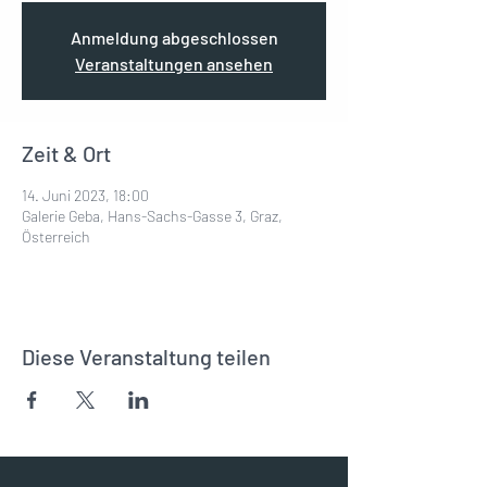
Anmeldung abgeschlossen
Veranstaltungen ansehen
Zeit & Ort
14. Juni 2023, 18:00
Galerie Geba, Hans-Sachs-Gasse 3, Graz,
Österreich
Diese Veranstaltung teilen