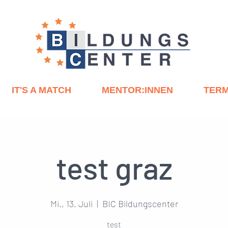
IT'S A MATCH
MENTOR:INNEN
TERM
test graz
Mi., 13. Juli
  |  
BIC Bildungscenter
test