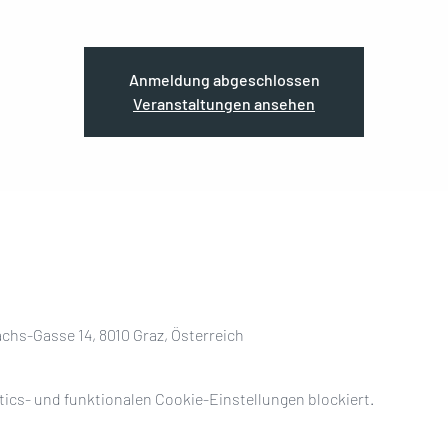
Anmeldung abgeschlossen
Veranstaltungen ansehen
chs-Gasse 14, 8010 Graz, Österreich
ics- und funktionalen Cookie-Einstellungen blockiert.