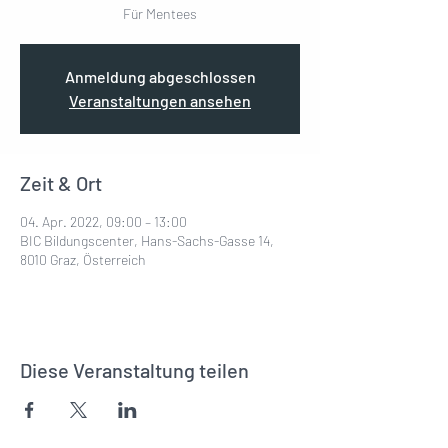
Anmeldung abgeschlossen
Veranstaltungen ansehen
Zeit & Ort
04. Apr. 2022, 09:00 – 13:00
BIC Bildungscenter, Hans-Sachs-Gasse 14,
8010 Graz, Österreich
Diese Veranstaltung teilen