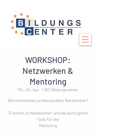
WORKSHOP:
Netzwerken &
Mentoring
Mo., 04. Apr.
  |  
BIC Bildungscenter
Wie funktioniert professionelles Netzwerken?
"Erlernen zu Netzwerken“ und die wichtigsten
Tools für das
Mentoring