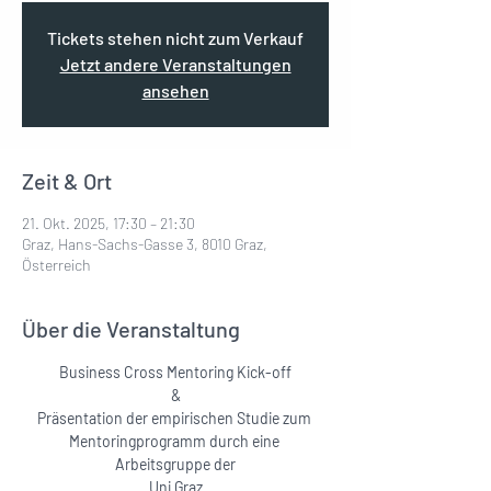
Tickets stehen nicht zum Verkauf
Jetzt andere Veranstaltungen
ansehen
Zeit & Ort
21. Okt. 2025, 17:30 – 21:30
Graz, Hans-Sachs-Gasse 3, 8010 Graz,
Österreich
Über die Veranstaltung
Business Cross Mentoring Kick-off
&
Präsentation der empirischen Studie zum 
Mentoringprogramm durch eine 
Arbeitsgruppe der
Uni Graz