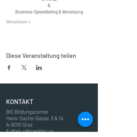
&
Business-Speeddating & Vernetzung
Weiterlesen >
Diese Veranstaltung teilen
KONTAKT
BIC Bildungscenter
Hans-Sachs-Gasse 3 & 14
A-8010 Graz
E-Mail:
office@bic.cc