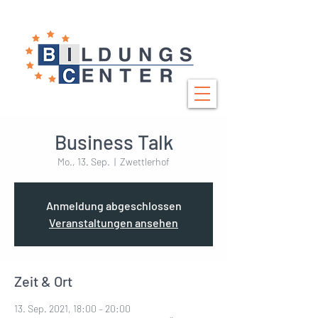
Business Talk
Mo., 13. Sep.
  |  
Zwettlerhof
Anmeldung abgeschlossen
Veranstaltungen ansehen
Zeit & Ort
13. Sep. 2021, 18:00 – 20:00