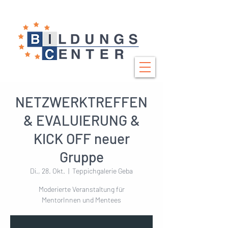
NETZWERKTREFFEN
& EVALUIERUNG &
KICK OFF neuer
Gruppe
Di., 28. Okt.
  |  
Teppichgalerie Geba
Moderierte Veranstaltung für
MentorInnen und Mentees