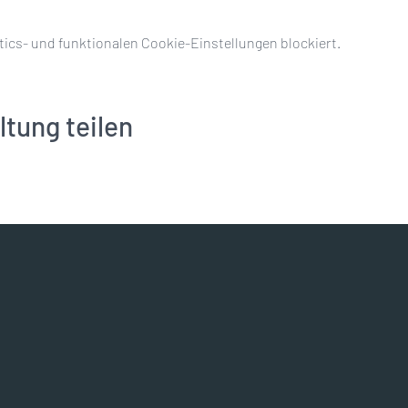
ics- und funktionalen Cookie-Einstellungen blockiert.
ltung teilen