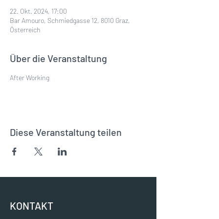
22. Okt. 2024, 17:00
Bar Amouro, Schmiedgasse 12, 8010 Graz,
Österreich
Über die Veranstaltung
After Working
Diese Veranstaltung teilen
KONTAKT