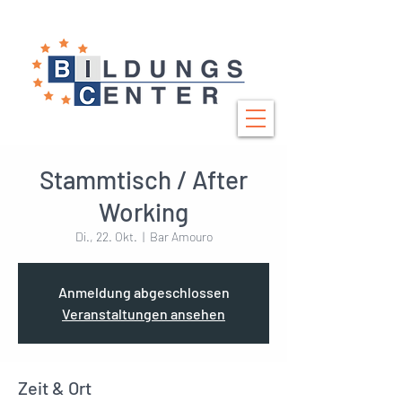
Stammtisch / After
Working
Di., 22. Okt.
  |  
Bar Amouro
Anmeldung abgeschlossen
Veranstaltungen ansehen
Zeit & Ort