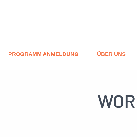
PROGRAMM ANMELDUNG
ÜBER UNS
WORK