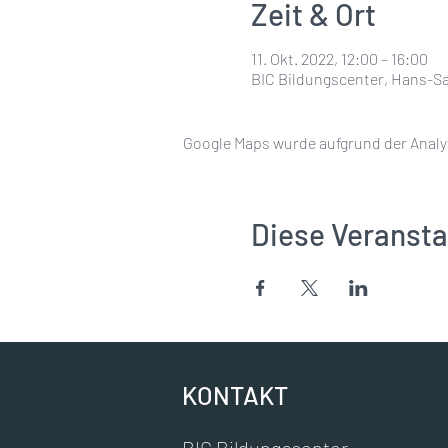
Zeit & Ort
11. Okt. 2022, 12:00 – 16:00
BIC Bildungscenter, Hans-Sa
Google Maps wurde aufgrund der Analyt
Diese Veransta
KONTAKT