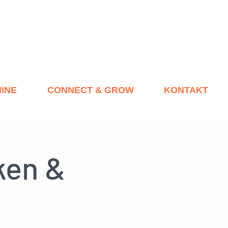
INE
CONNECT & GROW
KONTAKT
ken &