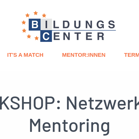
IT'S A MATCH
MENTOR:INNEN
TERM
SHOP: Netzwer
Mentoring