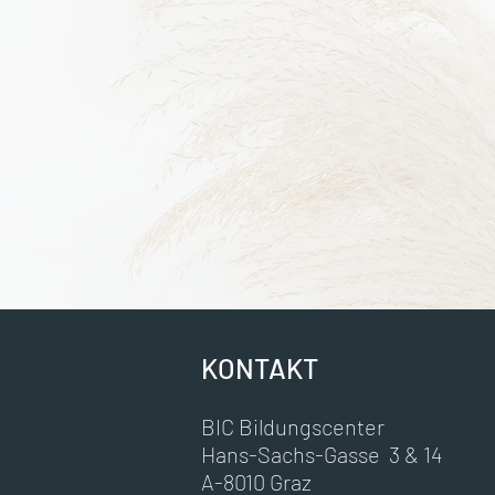
KONTAKT
BIC Bildungscenter
Hans-Sachs-Gasse 3 & 14
A-8010 Graz