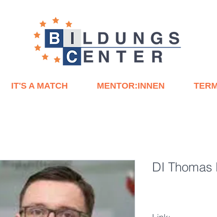
IT'S A MATCH
MENTOR:INNEN
TERM
DI Thomas