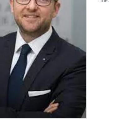
Link:
LinkedIn