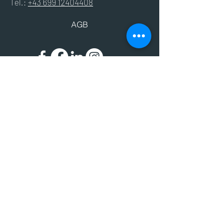
Tel.:
+43 699 12404408
AGB
Impressum
Datenschutz
© 2024 BIC - Bildungscenter