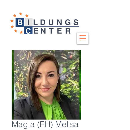
Mag.a (FH) Melisa