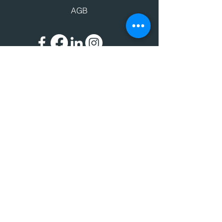
AGB
Impressum
Datenschutz
© 2024 BIC - Bildungscenter