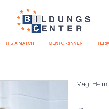
IT'S A MATCH
MENTOR:INNEN
TERM
Mag. Helmu