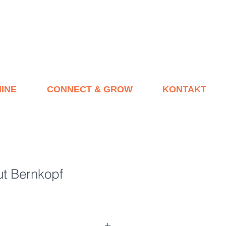
INE
CONNECT & GROW
KONTAKT
t Bernkopf