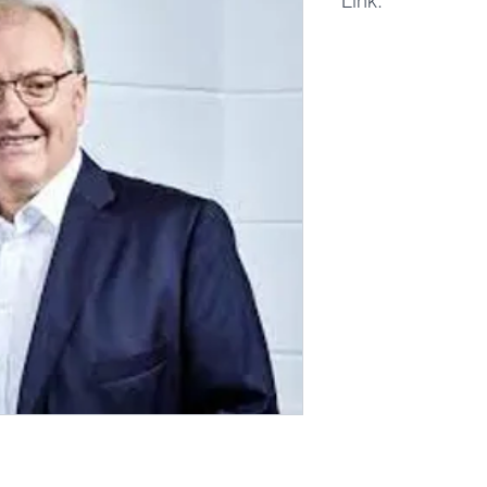
Link:
LinkedIn