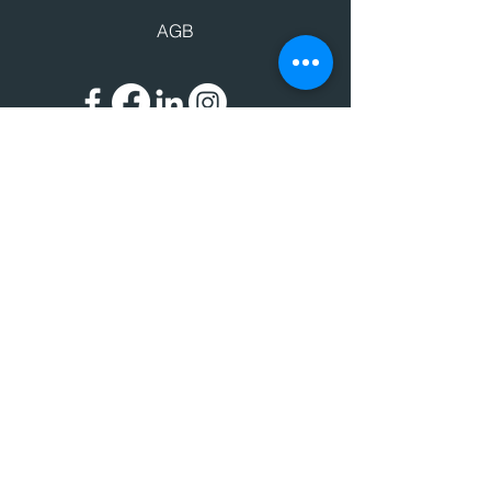
AGB
Impressum
Datenschutz
© 2024 BIC - Bildungscenter