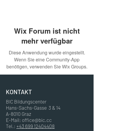
Wix Forum ist nicht
mehr verfügbar
Diese Anwendung wurde eingestellt.
Wenn Sie eine Community-App
benötigen, verwenden Sie Wix Groups.
KONTAKT
BIC Bildungscenter
Hans-Sachs-Gasse 3 & 14
A-8010 Graz
E-Mail:
office@bic.cc
Tel.:
+43 699 12404408