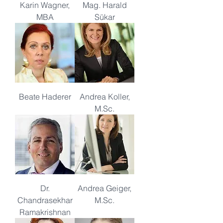
Karin Wagner,
Mag. Harald
MBA
Sükar
Beate Haderer
Andrea Koller,
M.Sc.
Dr.
Andrea Geiger,
Chandrasekhar
M.Sc.
Ramakrishnan