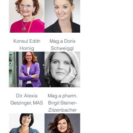
Konsul Edith
Mag.a Doris
Hornig
Schweiggl
Dir. Alexia
Mag.a pharm.
Getzinger, MAS
Birgit Steiner-
Zitzenbacher