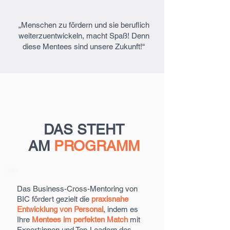
„Menschen zu fördern und sie beruflich
weiterzuentwickeln, macht Spaß! Denn
diese Mentees sind unsere Zukunft!“
DAS STEHT
AM
PROGRAMM
Das Business-Cross-Mentoring von
BIC fördert gezielt die
praxisnahe
Entwicklung von Personal
, indem es
Ihre
Mentees im perfekten Match
mit
Expert:innen und Top-Leadern des