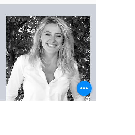
BETTINA STEIN-GEBA
BIC-Gründerin