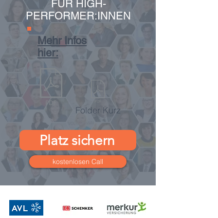
FÜR HIGH-
PERFORMER:INNEN
Mehr Infos
hier:
Folder Kurz
Platz sichern
kostenlosen Call